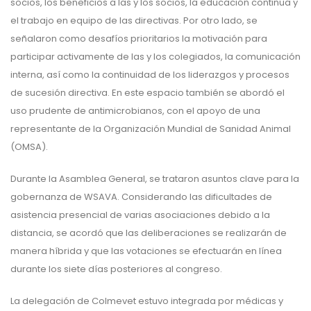
socios, los beneficios a las y los socios, la educación continua y
el trabajo en equipo de las directivas. Por otro lado, se
señalaron como desafíos prioritarios la motivación para
participar activamente de las y los colegiados, la comunicación
interna, así como la continuidad de los liderazgos y procesos
de sucesión directiva. En este espacio también se abordó el
uso prudente de antimicrobianos, con el apoyo de una
representante de la Organización Mundial de Sanidad Animal
(OMSA).
Durante la Asamblea General, se trataron asuntos clave para la
gobernanza de WSAVA. Considerando las dificultades de
asistencia presencial de varias asociaciones debido a la
distancia, se acordó que las deliberaciones se realizarán de
manera híbrida y que las votaciones se efectuarán en línea
durante los siete días posteriores al congreso.
La delegación de Colmevet estuvo integrada por médicas y