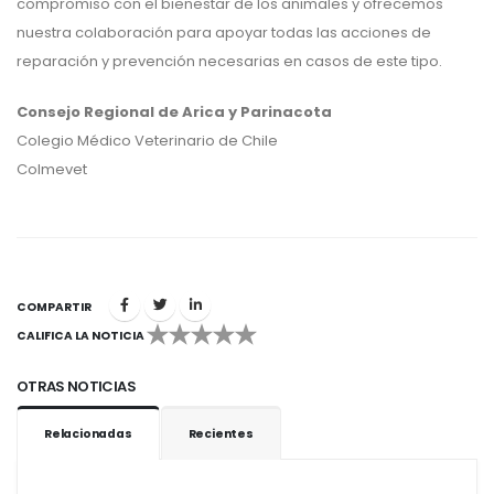
compromiso con el bienestar de los animales y ofrecemos
nuestra colaboración para apoyar todas las acciones de
reparación y prevención necesarias en casos de este tipo.
Consejo Regional de Arica y Parinacota
Colegio Médico Veterinario de Chile
Colmevet
COMPARTIR
CALIFICA LA NOTICIA
1
2
3
4
5
OTRAS NOTICIAS
Relacionadas
Recientes