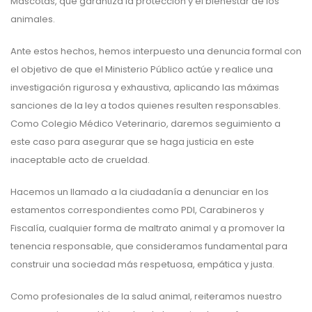
Mascotas, que garantiza la protección y el bienestar de los
animales.
Ante estos hechos, hemos interpuesto una denuncia formal con
el objetivo de que el Ministerio Público actúe y realice una
investigación rigurosa y exhaustiva, aplicando las máximas
sanciones de la ley a todos quienes resulten responsables.
Como Colegio Médico Veterinario, daremos seguimiento a
este caso para asegurar que se haga justicia en este
inaceptable acto de crueldad.
Hacemos un llamado a la ciudadanía a denunciar en los
estamentos correspondientes como PDI, Carabineros y
Fiscalía, cualquier forma de maltrato animal y a promover la
tenencia responsable, que consideramos fundamental para
construir una sociedad más respetuosa, empática y justa.
Como profesionales de la salud animal, reiteramos nuestro