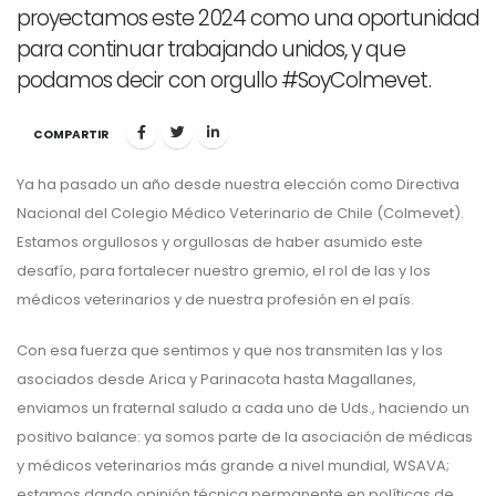
proyectamos este 2024 como una oportunidad
para continuar trabajando unidos, y que
podamos decir con orgullo #SoyColmevet.
COMPARTIR
Ya ha pasado un año desde nuestra elección como Directiva
Nacional del Colegio Médico Veterinario de Chile (Colmevet).
Estamos orgullosos y orgullosas de haber asumido este
desafío, para fortalecer nuestro gremio, el rol de las y los
médicos veterinarios y de nuestra profesión en el país.
Con esa fuerza que sentimos y que nos transmiten las y los
asociados desde Arica y Parinacota hasta Magallanes,
enviamos un fraternal saludo a cada uno de Uds., haciendo un
positivo balance: ya somos parte de la asociación de médicas
y médicos veterinarios más grande a nivel mundial, WSAVA;
estamos dando opinión técnica permanente en políticas de