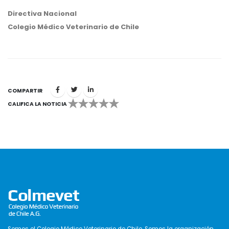
Directiva Nacional
Colegio Médico Veterinario de Chile
COMPARTIR
CALIFICA LA NOTICIA
1
2
3
4
5