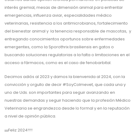
interés gremial, mesas de dimensión animal para enfrentar
emergencias, influenza aviar, especialidades médico
veterinarias, resistencia a los antimicrobianos, fortalecimiento
del bienestar animal y la tenencia responsable de mascotas, y
entregando conocimientos oportunos sobre enfermedades
emergentes, como la Sporothrix brasiliensis en gatos o
buscando soluciones regulatorias a la falta o limitaciones en el
acceso a fármacos, como es el caso de fenobarbital.
Decimos adiós al 2023 y damos la bienvenida al 2024, con la
convicción y orgullo de decir #SoyColmevet, que cada una y
uno de Uds. son importantes para seguir avanzando en
nuestras demandas y seguir haciendo que la profesión Médico
Veterinaria se engrandezca desde lo formal y en la reputación
a nivel de opinión pública.
¡¡¡¡Feliz 2024!!!!