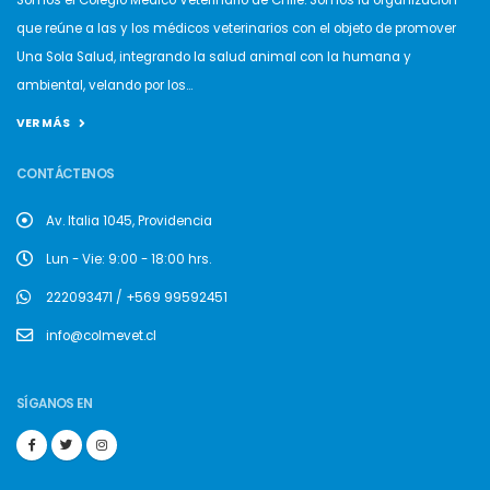
Somos el Colegio Médico Veterinario de Chile. Somos la organización
que reúne a las y los médicos veterinarios con el objeto de promover
Una Sola Salud, integrando la salud animal con la humana y
ambiental, velando por los...
VER MÁS
CONTÁCTENOS
Av. Italia 1045, Providencia
Lun - Vie: 9:00 - 18:00 hrs.
222093471 / +569 99592451
info@colmevet.cl
SÍGANOS EN