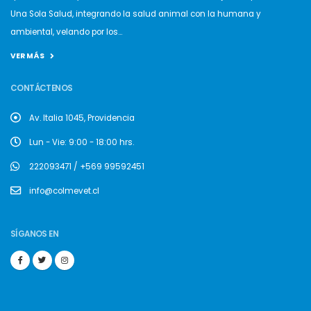
Una Sola Salud, integrando la salud animal con la humana y
ambiental, velando por los...
VER MÁS
CONTÁCTENOS
Av. Italia 1045, Providencia
Lun - Vie: 9:00 - 18:00 hrs.
222093471 / +569 99592451
info@colmevet.cl
SÍGANOS EN