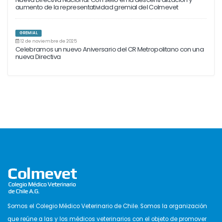
aumento de la representatividad gremial del Colmevet
GREMIAL
12 de noviembre de 2025
Celebramos un nuevo Aniversario del CR Metropolitano con una
nueva Directiva
Somos el Colegio Médico Veterinario de Chile. Somos la organización
que reúne a las y los médicos veterinarios con el objeto de promover