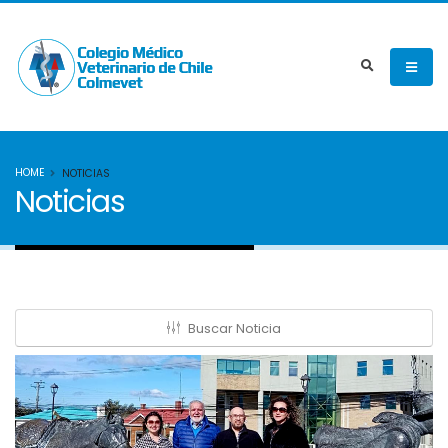
HOME
NOTICIAS
Noticias
Buscar Noticia