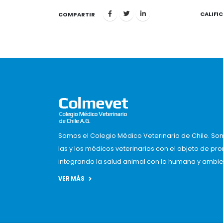
CALIFI
1
COMPARTIR
Somos el Colegio Médico Veterinario de Chile. So
las y los médicos veterinarios con el objeto de pr
integrando la salud animal con la humana y ambient
VER MÁS