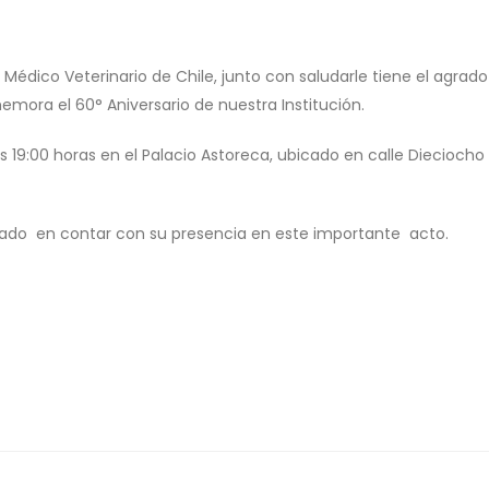
o Médico Veterinario de Chile, junto con saludarle tiene el agrad
emora el 60° Aniversario de nuestra Institución.
as 19:00 horas en el Palacio Astoreca, ubicado en calle Dieciocho 1
rado en contar con su presencia en este importante acto.