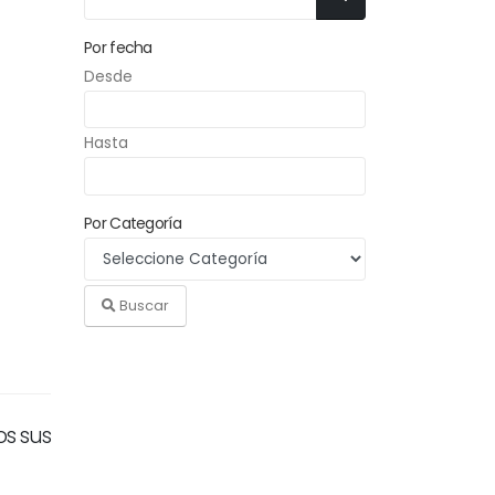
Por fecha
Desde
Hasta
Por Categoría
Buscar
os sus