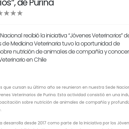
os”, de Purina
Nacional recibió la iniciativa “Jóvenes Veterinarios” d
 de Medicina Veterinaria tuvo la oportunidad de
a sobre nutrición de animales de compañía y conoce
Veterinario en Chile
es que cursan su último año se reunieron en nuestra Sede Nacio
óvenes Veterinarios de Purina. Esta actividad consistió en una in
capacitación sobre nutrición de animales de compañía y profundi
.
 desarrolla desde 2017 como parte de la Iniciativa por los Jóven