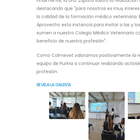
Finalmente, la Dra. Zapata valoró la realización
destacando que "para nosotros es muy interesa
la calidad de la formación médico veterinaria.
Aprovecho esta instancia para invitar a las y lo
sumen a nuestro Colegio Médico Veterinario c
beneficio de nuestra profesión".
Como Colmevet valoramos positivamente la real
equipo de Purina a continuar realizando activi
profesión.
REVISA LA GALERÍA