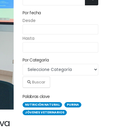
Por fecha
Desde
Hasta
Por Categoría
Buscar
Palabras clave
NUTRICIÓN NATURAL
PURINA
JÓVENES VETERINARIOS
iva