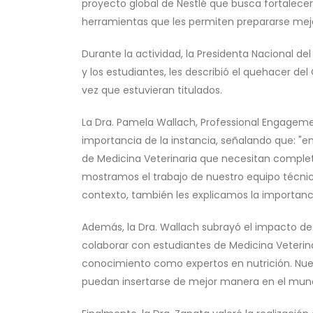
proyecto global de Nestlé que busca fortalecer
herramientas que les permiten prepararse mejo
Durante la actividad, la Presidenta Nacional del
y los estudiantes, les describió el quehacer del
vez que estuvieran titulados.
La Dra. Pamela Wallach, Professional Engageme
importancia de la instancia, señalando que: "en
de Medicina Veterinaria que necesitan completa
mostramos el trabajo de nuestro equipo técni
contexto, también les explicamos la importanci
Además, la Dra. Wallach subrayó el impacto de 
colaborar con estudiantes de Medicina Veterina
conocimiento como expertos en nutrición. Nues
puedan insertarse de mejor manera en el mund