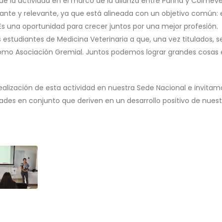
 de la actividad en el marco de la alianza entre Purina y Colmeve
nte y relevante, ya que está alineada con un objetivo común: 
 Es una oportunidad para crecer juntos por una mejor profesión.
s estudiantes de Medicina Veterinaria a que, una vez titulados, s
omo Asociación Gremial. Juntos podemos lograr grandes cosas
ización de esta actividad en nuestra Sede Nacional e invitamo
dades en conjunto que deriven en un desarrollo positivo de nuest