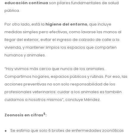
educación continua
son pilares fundamentales de salud
pública.
Por otro lado, está la
higiene del entorno
, que incluye
medidas simples pero efectivas, como lavarse las manos al
llegar del exterior, evitar el ingreso de calzado de calle a la
vivienda, y mantener limpios los espacios que comparten
humanos y animales.
“Hoy vivimos más cerca que nunca de los animales.
Compartimos hogares, espacios públicos y rutinas. Por eso, las
acciones preventivas no son solo responsabilidad de los
profesionales veterinarios: cuidar a los animales es también
cuidarnos a nosotros mismos”, concluye Méndez.
6
Zoonosis en cifras
:
● Se estima que solo 6 brotes de enfermedades zoonóticas