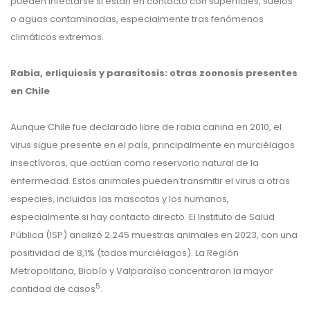
pueden infectarse si están en contacto con superficies, suelos
o aguas contaminadas, especialmente tras fenómenos
climáticos extremos.
Rabia, erliquiosis y parasitosis: otras zoonosis presentes
en Chile
Aunque Chile fue declarado libre de rabia canina en 2010, el
virus sigue presente en el país, principalmente en murciélagos
insectívoros, que actúan como reservorio natural de la
enfermedad. Estos animales pueden transmitir el virus a otras
especies, incluidas las mascotas y los humanos,
especialmente si hay contacto directo. El Instituto de Salud
Pública (ISP) analizó 2.245 muestras animales en 2023, con una
positividad de 8,1% (todos murciélagos). La Región
Metropolitana, Biobío y Valparaíso concentraron la mayor
5
cantidad de casos
.