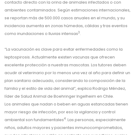
contacto directo con la orina de animales infectados o con
ambientes contaminados. Según estimaciones internacionales,
se reportan más de 500.000 casos anuales en el mundo, y su
incidencia aumenta en zonas húmedas, cálidas y tras eventos
3
como inundaciones o lluvias intensas
.
“La vacunación es clave para evitar enfermedades como la
leptospirosis. Actualmente existen vacunas que ofrecen
excelente protección a nuestras mascotas. Los tutores deben
acudir al veterinario por lo menos una vez al año para definir un
plan sanitario adecuado, considerando la composición de la
familia y el estilo de vida del animal”, explica Rodrigo Méndez,
líder de Salud Animal de Boehringer Ingelheim en Chile.
Los animales que nadan o beben en aguas estancadas tienen
mayor riesgo de infección, por eso la vigilancia y control
4
ambiental son fundamentales
. Las personas, especialmente
niños, adultos mayores y pacientes inmunocomprometidos,