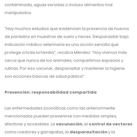
contaminada, aguas servidas o incluso alimentos mal
manipulados.
“Hay muchos estudios que evidencian la presencia de huevos
de parásitos en muestras de suelo y heces. Desparasitar bajo
indicación médico veterinaria es una acción sencilla que
protege a toda la familia”, recalca Méndez. “Hoy vivimos más
cerca que nunca de los animales, compartimos espacios y
rutinas. Por eso vacunar, desparasitar y mantener la higiene
son acciones básicas de salud pública”.
Prevención: responsabilidad compartida
Las enfermedades zoonóticas como las anteriormente
mencionadas pueden prevenirse con medidas simples,
efectivas y accesibles. La
vacunación
, el
control de vectores
como roedores y garrapatas, la
desparasitación
y la