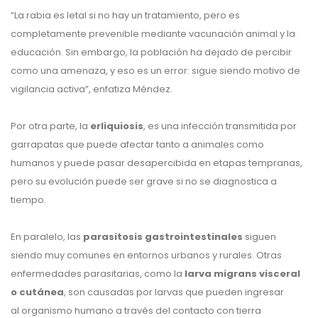
“La rabia es letal si no hay un tratamiento, pero es
completamente prevenible mediante vacunación animal y la
educación. Sin embargo, la población ha dejado de percibir
como una amenaza, y eso es un error: sigue siendo motivo de
vigilancia activa”, enfatiza Méndez.
Por otra parte, la
erliquiosis
, es una infección transmitida por
garrapatas que puede afectar tanto a animales como
humanos y puede pasar desapercibida en etapas tempranas,
pero su evolución puede ser grave si no se diagnostica a
tiempo.
En paralelo, las
parasitosis gastrointestinales
siguen
siendo muy comunes en entornos urbanos y rurales. Otras
enfermedades parasitarias, como la
larva migrans visceral
o cutánea
, son causadas por larvas que pueden ingresar
al organismo humano a través del contacto con tierra