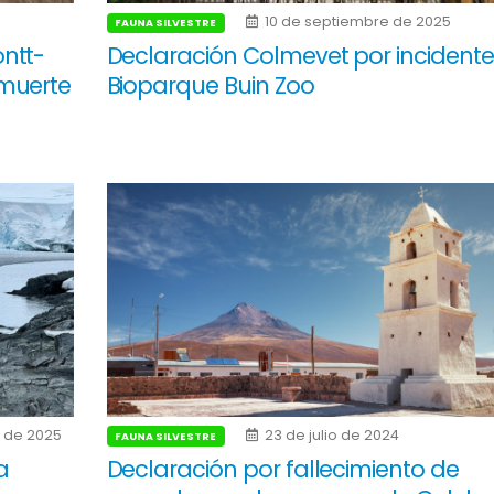
10 de septiembre de 2025
FAUNA SILVESTRE
ntt-
Declaración Colmevet por incidente
muerte
Bioparque Buin Zoo
 de 2025
23 de julio de 2024
FAUNA SILVESTRE
a
Declaración por fallecimiento de