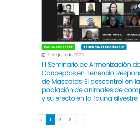
FAUNA SILVESTRE
TENENCIA RESPONSABLE
21 de julio de 2023
III Seminario de Armonización d
Conceptos en Tenencia Respon
de Mascotas: El descontrol en l
población de animales de com
y su efecto en la fauna silvestre
‹
1
2
3
›