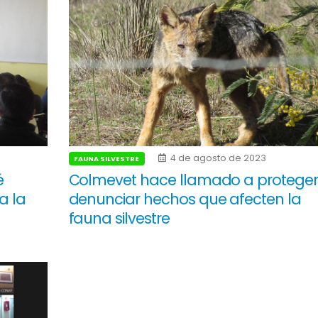
4 de agosto de 2023
FAUNA SILVESTRE
é
Colmevet hace llamado a proteger
a la
denunciar hechos que afecten la
fauna silvestre