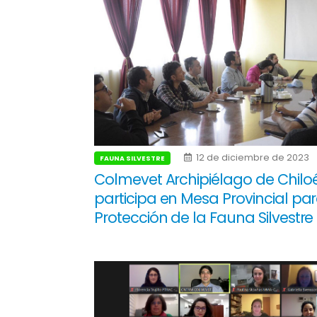
12 de diciembre de 2023
FAUNA SILVESTRE
Colmevet Archipiélago de Chilo
participa en Mesa Provincial par
Protección de la Fauna Silvestre