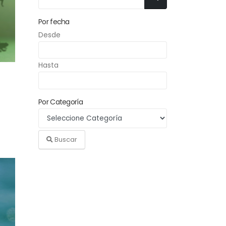
Por fecha
Desde
Hasta
Por Categoría
Buscar