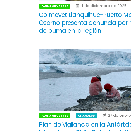
4 de diciembre de 2025
FAUNA SILVESTRE
Colmevet Llanquihue-Puerto Mo
Osorno presenta denuncia por 
de puma en la región
27 de enero
FAUNA SILVESTRE
UNA SALUD
Plan de Vigilancia en la Antártid