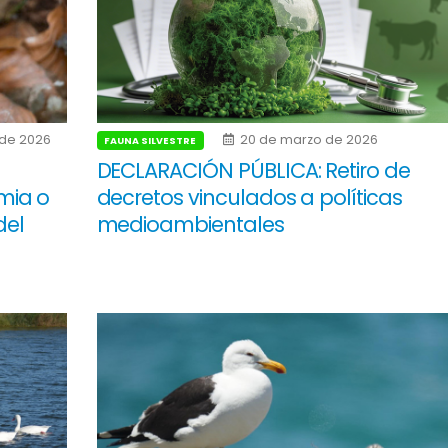
de 2026
20 de marzo de 2026
FAUNA SILVESTRE
DECLARACIÓN PÚBLICA: Retiro de
mia o
decretos vinculados a políticas
del
medioambientales