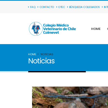
FAQ
CONTACTO
OTEC
BÚSQUEDA COLEGIADOS
IN
HOME
HOME
NOTICIAS
Noticias