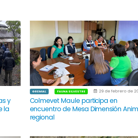
29 de febrero de 2
GREMIAL
FAUNA SILVESTRE
as y
Colmevet Maule participa en
 la
encuentro de Mesa Dimensión Anim
regional