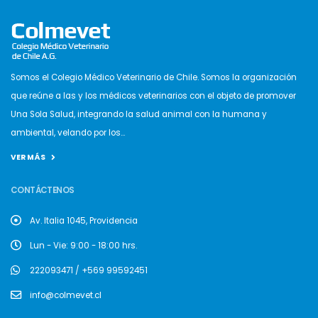
Somos el Colegio Médico Veterinario de Chile. Somos la organización
que reúne a las y los médicos veterinarios con el objeto de promover
Una Sola Salud, integrando la salud animal con la humana y
ambiental, velando por los...
VER MÁS
CONTÁCTENOS
Av. Italia 1045, Providencia
Lun - Vie: 9:00 - 18:00 hrs.
222093471 / +569 99592451
info@colmevet.cl