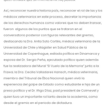
Así, reconocer nuestra historia país, reconocer el rol de las y los
médicos veterinarios en este proceso, decretar la importancia
de los derechos humanos como valores que no deben transar,
fueron algunos de los puntos que se trataron en el
conversatorio posterior con figuras relevantes del gremio,
destacando la Dra. Anita Soto Cortés, médica veterinaria de la
Universidad de Chile y Magister en Salud Pública de la
Universidad de Copenhague, exiliada política en Dinamarca y
esposa del Dr. Sergio Peña, ejecutado político quien además
fue la realizadora del Mural “El Vuelo de la Memoria” junto a la
Frawa; la Dra. Cecilia Valladares Hanisch, médica veterinaria,
miembro del Tribunal de Ética Nacional quien vivió la
experiencia del golpe de Estado como estudiante e hija de un
preso político y el Dr. Iñigo Díaz, past president de Colmevet y
quien tuvo un importante rol tanto desde la academia, como
desde el gremio en el periodo de dictadura.