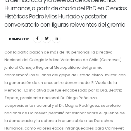
la democracia y la defensa de los Derechos
Humanos, a partir de charla del PhD en Ciencias
Históricas Pedro Milos Hurtado y posterior
conversatorio con figuras relevantes del gremio
COMPARTIR
Con la participación de más de 40 personas, la Directiva
Nacional del Colegio Médico Veterinario de Chile (Colmevet)
junto al Consejo Regional Metropolitano del gremio,
conmemoró los 50 años del golpe de Estado cívico-militar, con
la generación de un encuentro denominado ‘El Vuelo de la
Memoria’. La iniciativa que fue encabezada por la Dra. Beatriz
Zapata, presidenta nacional, Dr. Diego Peñaloza,
vicepresidente nacional y el Dr. Magno Rodríguez, secretario
nacional de Colmevet, permitió reflexionar sobre el quiebre de
la democracia y la defensa irrenunciable a los Derechos
Humanos, como valores éticos infranqueables para Colmevet,