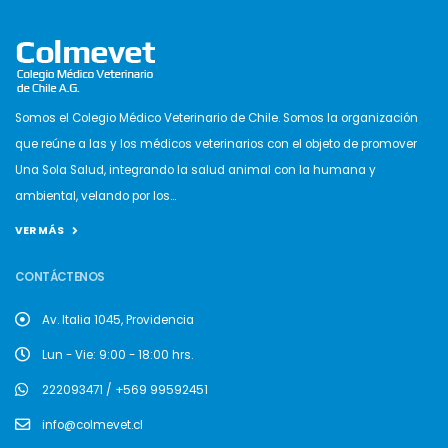
Somos el Colegio Médico Veterinario de Chile. Somos la organización
que reúne a las y los médicos veterinarios con el objeto de promover
Una Sola Salud, integrando la salud animal con la humana y
ambiental, velando por los...
VER MÁS
CONTÁCTENOS
Av. Italia 1045, Providencia
Lun - Vie: 9:00 - 18:00 hrs.
222093471 / +569 99592451
info@colmevet.cl