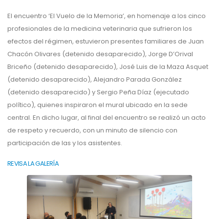
El encuentro ‘El Vuelo de la Memoria’, en homenaje a los cinco
profesionales de la medicina veterinaria que sufrieron los
efectos del régimen, estuvieron presentes familiares de Juan
Chacón Olivares (detenido desaparecido), Jorge D’Orival
Briceño (detenido desaparecido), José Luis de la Maza Asquet
(detenido desaparecido), Alejandro Parada González
(detenido desaparecido) y Sergio Peña Díaz (ejecutado
político), quienes inspiraron el mural ubicado en la sede
central. En dicho lugar, al final del encuentro se realizó un acto
de respeto y recuerdo, con un minuto de silencio con
participación de las y los asistentes.
REVISA LA GALERÍA