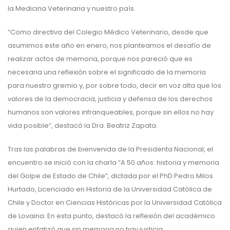
la Medicina Veterinaria y nuestro país.
“Como directiva del Colegio Médico Veterinario, desde que
asumimos este año en enero, nos planteamos el desafío de
realizar actos de memoria, porque nos pareció que es
necesaria una reflexión sobre el significado de la memoria
para nuestro gremio y, por sobre todo, decir en voz alta que los
valores de la democracia, justicia y defensa de los derechos
humanos son valores infranqueables, porque sin ellos no hay
vida posible”, destacó la Dra. Beatriz Zapata.
Tras las palabras de bienvenida de la Presidenta Nacional, el
encuentro se inició con la charla “A 50 años: historia y memoria
del Golpe de Estado de Chile”, dictada por el PhD Pedro Milos
Hurtado, Licenciado en Historia de la Universidad Católica de
Chile y Doctor en Ciencias Históricas por la Universidad Católica
de Lovaina. En esta punto, destacó la reflexión del académico
quien enfatizó que sin memoria no hay justicia.