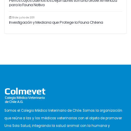
Perros cuyos Dueños los Dejan Libres son una Grave Amenaza
para la Fauna Nativa
18 de julio de 2011
Investigación y Medicina que Protege la Fauna Chilena
Somos el Colegio Médico Veterinario de Chile. Somos la organización
que reúne a las y los médicos veterinarios con el objeto de promover
Una Sola Salud, integrando la salud animal con la humana y