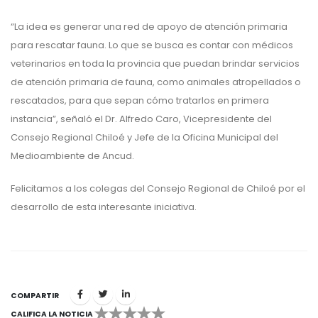
“La idea es generar una red de apoyo de atención primaria
para rescatar fauna. Lo que se busca es contar con médicos
veterinarios en toda la provincia que puedan brindar servicios
de atención primaria de fauna, como animales atropellados o
rescatados, para que sepan cómo tratarlos en primera
instancia”, señaló el Dr. Alfredo Caro, Vicepresidente del
Consejo Regional Chiloé y Jefe de la Oficina Municipal del
Medioambiente de Ancud.
Felicitamos a los colegas del Consejo Regional de Chiloé por el
desarrollo de esta interesante iniciativa.
COMPARTIR
CALIFICA LA NOTICIA
1
2
3
4
5