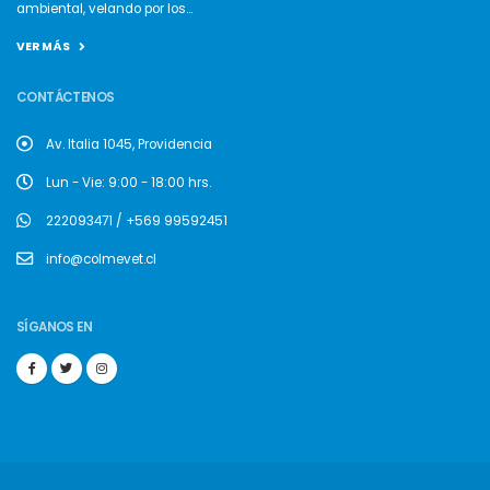
ambiental, velando por los...
VER MÁS
CONTÁCTENOS
Av. Italia 1045, Providencia
Lun - Vie: 9:00 - 18:00 hrs.
222093471 / +569 99592451
info@colmevet.cl
SÍGANOS EN