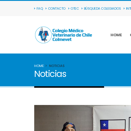
FAQ
CONTACTO
OTEC
BÚSQUEDA COLEGIADOS
IN
HOME
HOME
NOTICIAS
Noticias