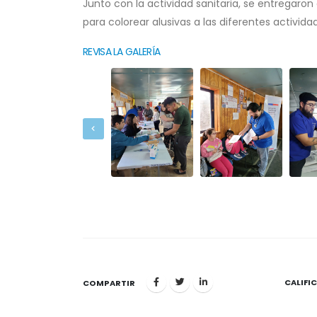
Junto con la actividad sanitaria, se entregaron
para colorear alusivas a las diferentes activida
REVISA LA GALERÍA
CALIFI
1
COMPARTIR