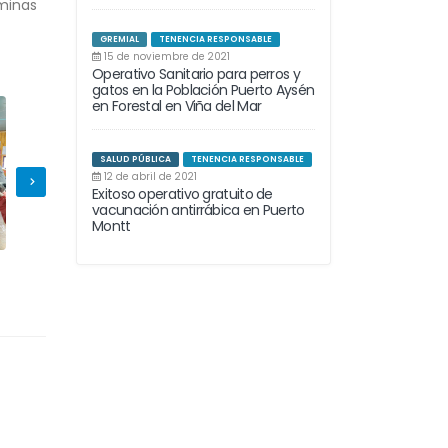
áminas
GREMIAL
TENENCIA RESPONSABLE
15 de noviembre de 2021
Operativo Sanitario para perros y
gatos en la Población Puerto Aysén
en Forestal en Viña del Mar
SALUD PÚBLICA
TENENCIA RESPONSABLE
12 de abril de 2021
Exitoso operativo gratuito de
vacunación antirrábica en Puerto
Montt