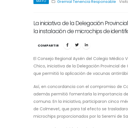
MAYO
Gremial
Tenencia Responsable
Visit
La iniciativa de la Delegación Provinci
la instalación de microchips de identif
COMPARTIR
El Consejo Regional Aysén del Colegio Médico V
Chico, iniciativa de la Delegación Provincial d
que permitió la aplicación de vacunas antirrábi
Así, en concordancia con el compromiso de Col
además permitió fomentarla la importancia de 
comuna. En la iniciativa, participaron cinco mé
de Colmevet, que para tal efecto se trasladaro
microchips proporcionados por la Seremi de Sal