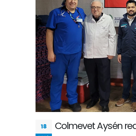
Colmevet Aysén real
18