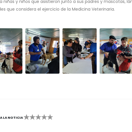
 a niñas y niños que asistieron junto a sus padres y mascotas, l
des que considera el ejercicio de la Medicina Veterinaria.
CA LA NOTICIA
2
3
4
5