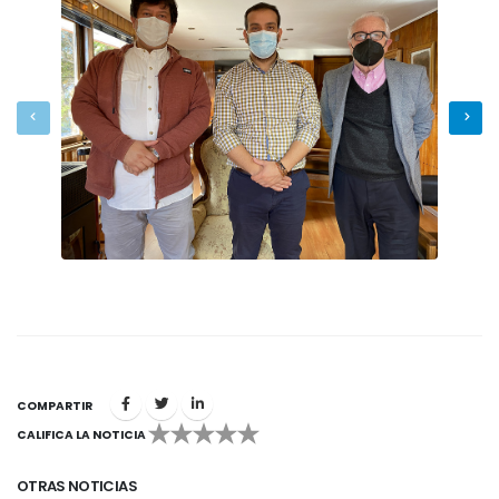
COMPARTIR
CALIFICA LA NOTICIA
1
2
3
4
5
OTRAS NOTICIAS