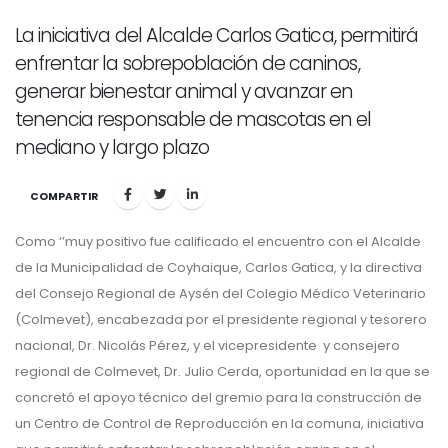
La iniciativa del Alcalde Carlos Gatica, permitirá
enfrentar la sobrepoblación de caninos,
generar bienestar animal y avanzar en
tenencia responsable de mascotas en el
mediano y largo plazo
COMPARTIR
Como ‘’muy positivo fue calificado el encuentro con el Alcalde
de la Municipalidad de Coyhaique, Carlos Gatica, y la directiva
del Consejo Regional de Aysén del Colegio Médico Veterinario
(Colmevet), encabezada por el presidente regional y tesorero
nacional, Dr. Nicolás Pérez, y el vicepresidente y consejero
regional de Colmevet, Dr. Julio Cerda, oportunidad en la que se
concretó el apoyo técnico del gremio para la construcción de
un Centro de Control de Reproducción en la comuna, iniciativa