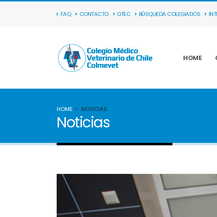
FAQ
CONTACTO
OTEC
BÚSQUEDA COLEGIADOS
IN
HOME
HOME
NOTICIAS
Noticias