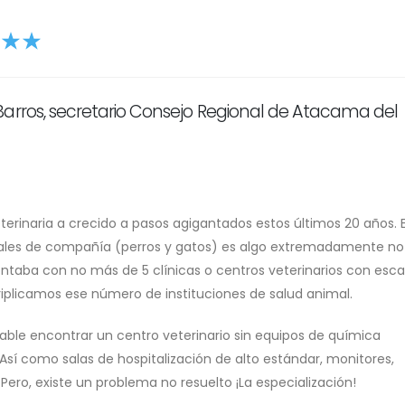
Barros, secretario Consejo Regional de Atacama del
erinaria a crecido a pasos agigantados estos últimos 20 años. E
imales de compañía (perros y gatos) es algo extremadamente not
contaba con no más de 5 clínicas o centros veterinarios con esc
iplicamos ese número de instituciones de salud animal.
able encontrar un centro veterinario sin equipos de química
 Así como salas de hospitalización de alto estándar, monitores,
ero, existe un problema no resuelto ¡La especialización!