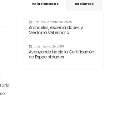
Relacionadas
Recientes
5 de noviembre de 2020
Aranceles, especialidades y
Medicina Veterinaria
16 de mayo de 2019
Avanzando hacia la Certificación
de Especialidades
l
orio.
aso