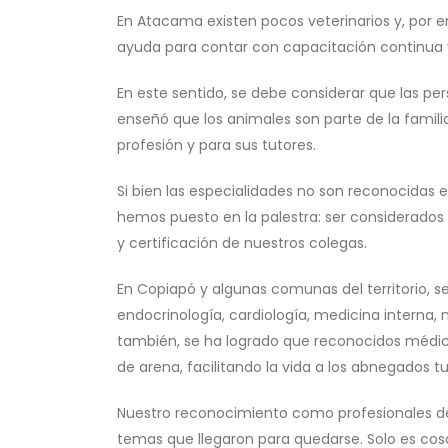
En Atacama existen pocos veterinarios y, por 
ayuda para contar con capacitación continua y
En este sentido, se debe considerar que las p
enseñó que los animales son parte de la famili
profesión y para sus tutores.
Si bien las especialidades no son reconocidas
hemos puesto en la palestra: ser considerados 
y certificación de nuestros colegas.
En Copiapó y algunas comunas del territorio, s
endocrinología, cardiología, medicina interna, me
también, se ha logrado que reconocidos médicos 
de arena, facilitando la vida a los abnegados tu
Nuestro reconocimiento como profesionales de l
temas que llegaron para quedarse. Solo es co