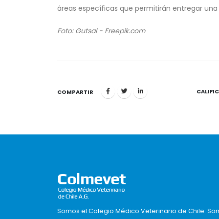
áreas específicas que permitirán entregar una
Foto: Gutsal - Freepik.com
CALIFI
1
COMPARTIR
Somos el Colegio Médico Veterinario de Chile. So