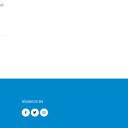
ud.
SÍGANOS EN