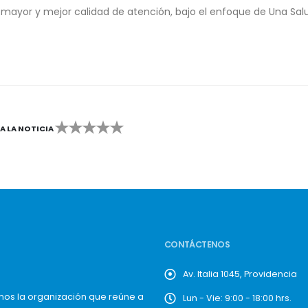
 mayor y mejor calidad de atención, bajo el enfoque de Una Sal
CA LA NOTICIA
2
3
4
5
CONTÁCTENOS
Av. Italia 1045, Providencia
mos la organización que reúne a
Lun - Vie: 9:00 - 18:00 hrs.