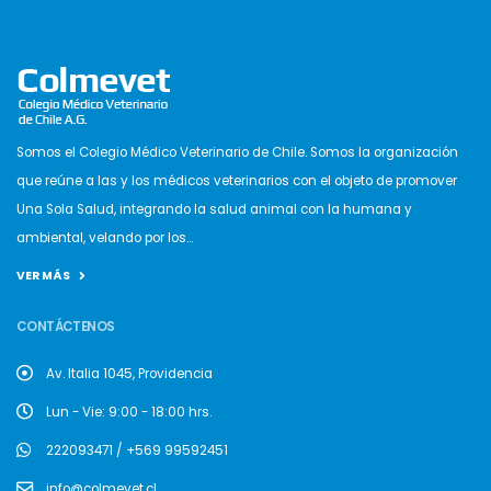
Somos el Colegio Médico Veterinario de Chile. Somos la organización
que reúne a las y los médicos veterinarios con el objeto de promover
Una Sola Salud, integrando la salud animal con la humana y
ambiental, velando por los...
VER MÁS
CONTÁCTENOS
Av. Italia 1045, Providencia
Lun - Vie: 9:00 - 18:00 hrs.
222093471 / +569 99592451
info@colmevet.cl