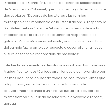
Directora de la Comisión Nacional de Tenencia Responsable
de Mascotas de Colmevet, que tuvo a su cargo la redacción de
dos capítulos: “Deberes de los tutores y las familias
multiespecie” e “Importancia de la Esterilización”. Al respecto, la
Dra. Valenzuela señala que “el libro acerca temas desde la
importancia de la salud hasta la tenencia responsable de
gatos a niños y niñas principalmente, porque ellos son la base
del cambio futuro en lo que respecta a desarrollar una nueva
cultura en tenencia responsable de mascotas”.
Este hecho representó un desafío adicional para los coautores:
‘traducir’ contenidos técnicos en un lenguaje comprensible por
los más pequeños del hogar: “todos los coautores tuvimos que
adaptarnos y redactar los contenidos tal como si le
estuviéramos hablando a un niño. No fue tarea fácil, pero al
mismo tiempo fue un lindo desafío y feliz lo volvería a repetir”,
agrega.