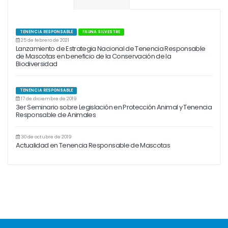
TENENCIA RESPONSABLE
FAUNA SILVESTRE
25 de febrero de 2021
Lanzamiento de Estrategia Nacional de Tenencia Responsable
de Mascotas en beneficio de la Conservación de la
Biodiversidad
TENENCIA RESPONSABLE
17 de diciembre de 2019
3er Seminario sobre Legislación en Protección Animal y Tenencia
Responsable de Animales
30 de octubre de 2019
Actualidad en Tenencia Responsable de Mascotas