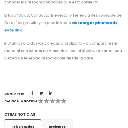
conocer las responsabilidades que esto conlleva”.
El libro “Salud, Conducta, Bienestar y Tenencia Responsable de
Gatos” es gratuito y se puede leer o
descargar pinchando
este link
.
Invitamos a todos los colegas a viralizarlo y a compartir este
material con tutores de mascotas, con el objetivo de crear una
cultura de tenencia responsable desde la base.
COMPARTIR
CALIFICA LA NOTICIA
1
2
3
4
5
OTRAS NOTICIAS
Relacionadas
Recientes