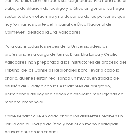
transversalización en todas sus asignaturas. Eso haría que el
trabajo de difusión del código y la ética en general se haga
sustentable en el tiempo y no dependa de las personas que
hoy formamos parte del Tribunal de Ética Nacional de
Colmevet”, destacó la Dra. Valladares.
Para cubrir todas las sedes de la Universidades, las
profesionales a cargo del tema, Dras. Lilia Lorca y Cecilia
Valladares, han preparado a los instructores de proceso del
Tribunal de los Consejos Regionales para llevar a cabo la
charla, quienes están realizando un muy buen trabajo de
difusión del Código con los estudiantes de pregrado,
permitiendo así llegar a sedes de escuelas más lejanas de
manera presencial.
Cabe señalar que en cada charla los asistentes reciben un
librillo con el Código de Ética y con él en mano participan
activamente en las charlas.