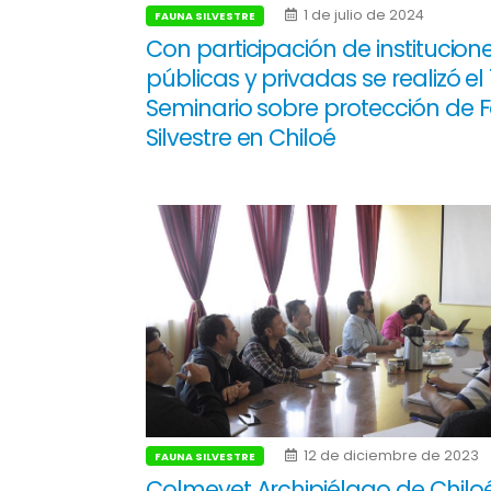
1 de julio de 2024
FAUNA SILVESTRE
Con participación de institucion
públicas y privadas se realizó el 
Seminario sobre protección de 
Silvestre en Chiloé
12 de diciembre de 2023
FAUNA SILVESTRE
Colmevet Archipiélago de Chilo