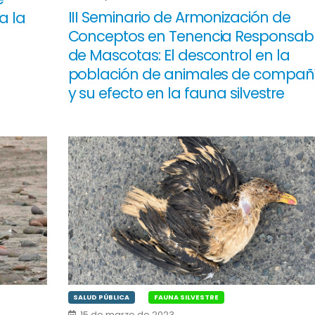
III Seminario de Armonización de
a la
Conceptos en Tenencia Responsab
de Mascotas: El descontrol en la
población de animales de compañ
y su efecto en la fauna silvestre
SALUD PÚBLICA
FAUNA SILVESTRE
15 de marzo de 2023