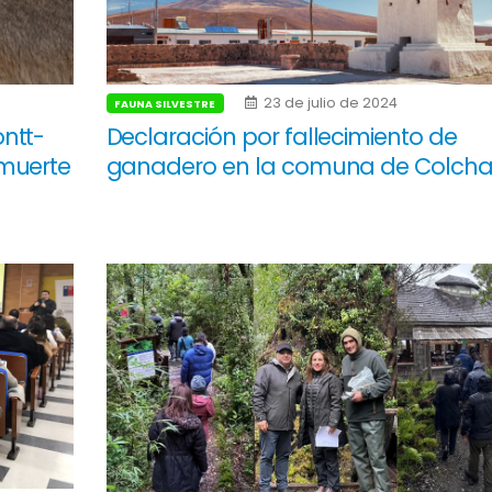
23 de julio de 2024
FAUNA SILVESTRE
ntt-
Declaración por fallecimiento de
muerte
ganadero en la comuna de Colch