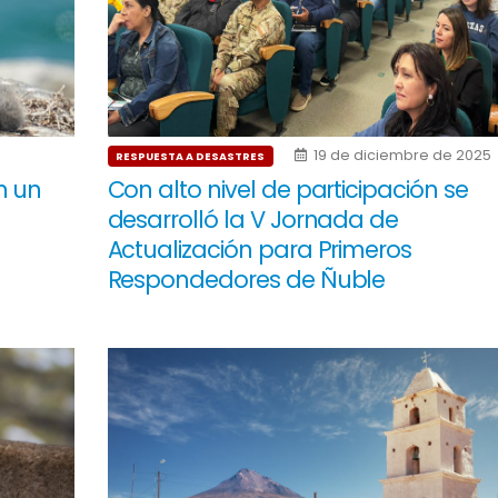
19 de diciembre de 2025
RESPUESTA A DESASTRES
n un
Con alto nivel de participación se
desarrolló la V Jornada de
Actualización para Primeros
Respondedores de Ñuble