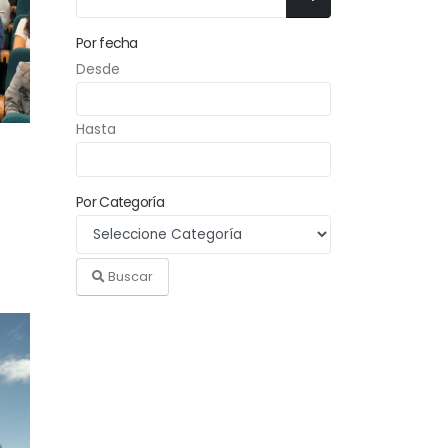
Por fecha
Desde
Hasta
Por Categoría
Buscar