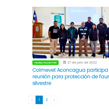
27 de julio de 2022
FAUNA SILVESTRE
Colmevet Aconcagua participa
reunión para protección de fau
silvestre
‹
1
2
›