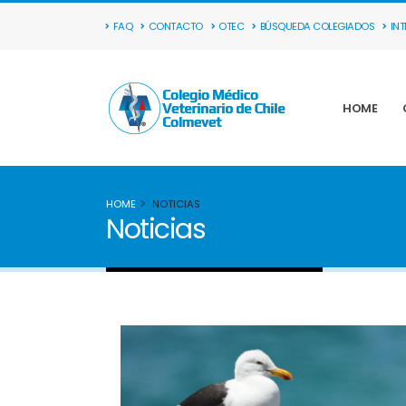
FAQ
CONTACTO
OTEC
BÚSQUEDA COLEGIADOS
IN
HOME
HOME
NOTICIAS
Noticias