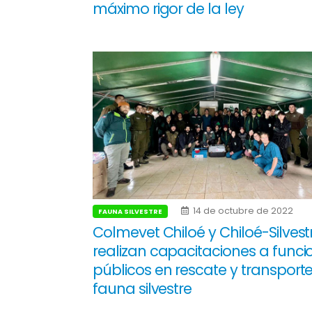
máximo rigor de la ley
14 de octubre de 2022
FAUNA SILVESTRE
Colmevet Chiloé y Chiloé-Silvest
realizan capacitaciones a funci
públicos en rescate y transport
fauna silvestre