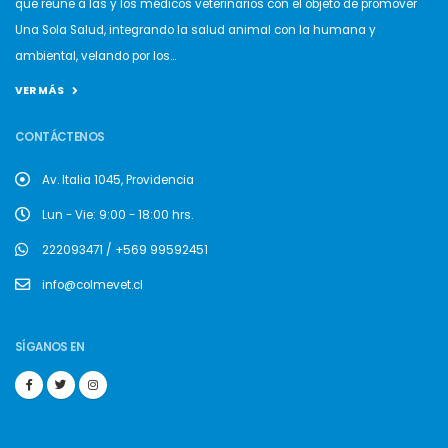
que reúne a las y los médicos veterinarios con el objeto de promover
Una Sola Salud, integrando la salud animal con la humana y
ambiental, velando por los...
VER MÁS
CONTÁCTENOS
Av. Italia 1045, Providencia
Lun - Vie: 9:00 - 18:00 hrs.
222093471 / +569 99592451
info@colmevet.cl
SÍGANOS EN