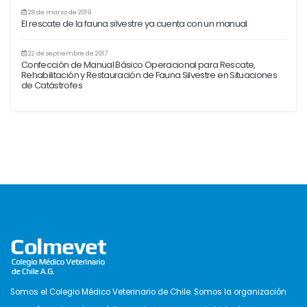
28 de marzo de 2019
El rescate de la fauna silvestre ya cuenta con un manual
22 de septiembre de 2017
Confección de Manual Básico Operacional para Rescate,
Rehabilitación y Restauración de Fauna Silvestre en Situaciones
de Catástrofes
Somos el Colegio Médico Veterinario de Chile. Somos la organización