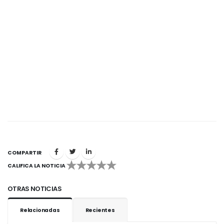
COMPARTIR
CALIFICA LA NOTICIA
1
2
3
4
5
OTRAS NOTICIAS
Relacionadas
Recientes