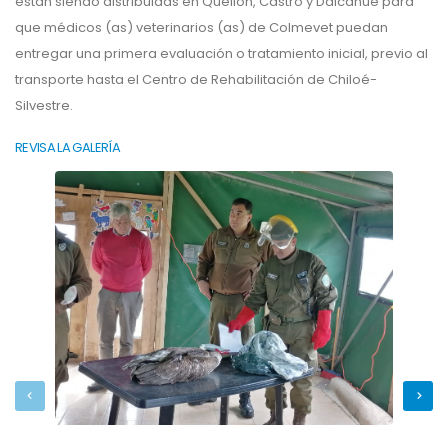
están siendo distribuidas en Quellón, Castro y Dalcahue para
que médicos (as) veterinarios (as) de Colmevet puedan
entregar una primera evaluación o tratamiento inicial, previo al
transporte hasta el Centro de Rehabilitación de Chiloé-
Silvestre.
REVISA LA GALERÍA