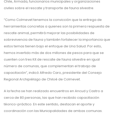
Chile, Armada, funcionarios municipales y organizaciones
civiles sobre el rescate y transporte de fauna silvestre.
“Como Colmevet tenemos la convicción que la entrega de
herramientas concretas a quienes son la primera respuesta de
rescate animal, permitirá mejorar las posibilidades de
sobrevivencia de fauna y también fortalecer la importancia que
estos temas tienen bajo el enfoque de Una Salud. Por esto,
hemos invertido más de dos millones de pesos para que se
cuenten con tres Kit de rescate de fauna silvestre en igual
número de comunas, que complementan el trabajo de
capacitación”, indicó Alfredo Caro, presidente del Consejo
Regional Archipiélago de Chiloé de Colmevet.
A la fecha se han realizado encuentros en Ancud y Castro a
cerca de 80 personas, las que han recibido capacitación
téorico-práctico. En este sentido, destacan el aporte y
coordinación con las Municipalidades de ambas comunas.