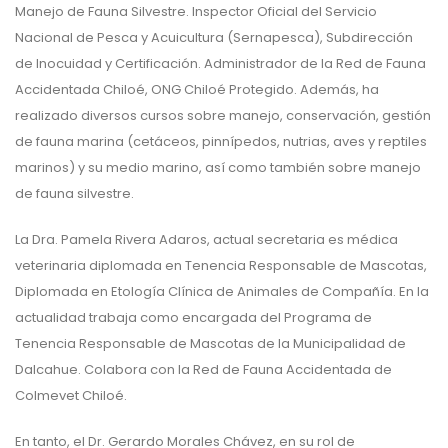
Manejo de Fauna Silvestre. Inspector Oficial del Servicio
Nacional de Pesca y Acuicultura (Sernapesca), Subdirección
de Inocuidad y Certificación. Administrador de la Red de Fauna
Accidentada Chiloé, ONG Chiloé Protegido. Además, ha
realizado diversos cursos sobre manejo, conservación, gestión
de fauna marina (cetáceos, pinnípedos, nutrias, aves y reptiles
marinos) y su medio marino, así como también sobre manejo
de fauna silvestre.
La Dra. Pamela Rivera Adaros, actual secretaria es médica
veterinaria diplomada en Tenencia Responsable de Mascotas,
Diplomada en Etología Clínica de Animales de Compañía. En la
actualidad trabaja como encargada del Programa de
Tenencia Responsable de Mascotas de la Municipalidad de
Dalcahue. Colabora con la Red de Fauna Accidentada de
Colmevet Chiloé.
En tanto, el Dr. Gerardo Morales Chávez, en su rol de