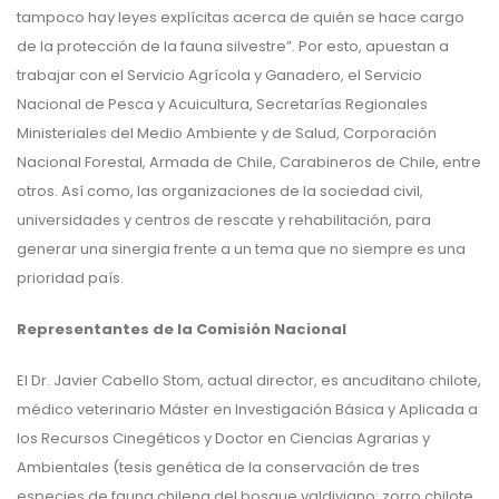
tampoco hay leyes explícitas acerca de quién se hace cargo
de la protección de la fauna silvestre”. Por esto, apuestan a
trabajar con el Servicio Agrícola y Ganadero, el Servicio
Nacional de Pesca y Acuicultura, Secretarías Regionales
Ministeriales del Medio Ambiente y de Salud, Corporación
Nacional Forestal, Armada de Chile, Carabineros de Chile, entre
otros. Así como, las organizaciones de la sociedad civil,
universidades y centros de rescate y rehabilitación, para
generar una sinergia frente a un tema que no siempre es una
prioridad país.
Representantes de la Comisión Nacional
El Dr. Javier Cabello Stom, actual director, es ancuditano chilote,
médico veterinario Máster en Investigación Básica y Aplicada a
los Recursos Cinegéticos y Doctor en Ciencias Agrarias y
Ambientales (tesis genética de la conservación de tres
especies de fauna chilena del bosque valdiviano: zorro chilote,