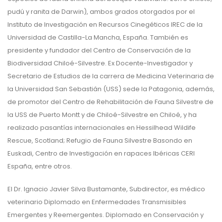
pudú y ranita de Darwin), ambos grados otorgados por el
Instituto de Investigación en Recursos Cinegéticos IREC de la
Universidad de Castilla-La Mancha, España. También es
presidente y fundador del Centro de Conservación de la
Biodiversidad Chiloé-Silvestre. Ex Docente-Investigador y
Secretario de Estudios de la carrera de Medicina Veterinaria de
la Universidad San Sebastián (USS) sede la Patagonia, además,
de promotor del Centro de Rehabilitación de Fauna Silvestre de
la USS de Puerto Montt y de Chiloé-Silvestre en Chiloé, y ha
realizado pasantías internacionales en Hessilhead Wildife
Rescue, Scotland; Refugio de Fauna Silvestre Basondo en
Euskadi, Centro de Investigación en rapaces Ibéricas CERI
España, entre otros.
El Dr. Ignacio Javier Silva Bustamante, Subdirector, es médico
veterinario Diplomado en Enfermedades Transmisibles
Emergentes y Reemergentes. Diplomado en Conservación y