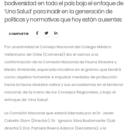
bodiversidad en todo el país bajo el enfoque de
‘Una Salud’ para incidir en la generación de
políticas y normativas que hoy están ausentes
COMPARTIR
Por unanimidad el Consejo Nacional del Colegio Médico
Veterinario de Chile (Colmevet) dio el vamos a la
conformación de la Comisión Nacional de Fauna Silvestre y
Medio Ambiente, esperada iniciativa en el gremio que tendrá
como objetivo fomentar e impulsar medidas de protección
hacia la fauna silvestre nativa y sus ecosistemas en el territorio
nacional, de la mano de los Consejos Regionales, y bajo el
enfoque de ‘Una Salud’.
La Comisión Nacional que estará liderada por el Dr. Javier
Cabello Stom (Director); Dr. Ignacio Silva Bustamante (Sub
director); Dra. Pamela Rivera Adaros (Secretaria); y la