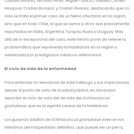
Claudia Álvarez, Nicolás Pérez, Miguel Oyarzo, Galaxia Cortés-
Hinojosa, Cristian Bonacic y Cristian Álvarez, destacando que no
solo se trata el primer caso de un felino infectado en la región,
sino que en todo Chile, el que se suma a otros seis previamente
reportados en Italia, Argentina, Turquía, Rusia y Uruguay. Más
allá de lo excepcional del caso, este hecho pone de relieve la
problemática que representa la hidatidosis en la región y
visibilizada por prestigiosos médicos veterinarios.
El ciclo de vida de la enfermedad
Para entender la relevancia de este hallazgo y sus implicancias
desde el punto de vista de la salud pública, es necesario
describir el ciclo de vida del de vida del
Echinococcus
granulosus
, que es el agente causal de la hidatidosis.
Los gusanos adultos de
Echinococcus granulosus
viven en los
intestinos del hospedador definitivo, que puede ser un perro,