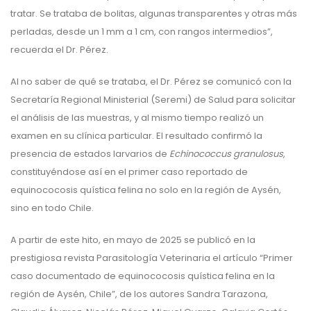
tratar. Se trataba de bolitas, algunas transparentes y otras más
perladas, desde un 1 mm a 1 cm, con rangos intermedios”,
recuerda el Dr. Pérez.
Al no saber de qué se trataba, el Dr. Pérez se comunicó con la
Secretaría Regional Ministerial (Seremi) de Salud para solicitar
el análisis de las muestras, y al mismo tiempo realizó un
examen en su clínica particular. El resultado confirmó la
presencia de estados larvarios de
Echinococcus granulosus
,
constituyéndose así en el primer caso reportado de
equinococosis quística felina no solo en la región de Aysén,
sino en todo Chile.
A partir de este hito, en mayo de 2025 se publicó en la
prestigiosa revista Parasitología Veterinaria el artículo “Primer
caso documentado de equinococosis quística felina en la
región de Aysén, Chile”, de los autores Sandra Tarazona,