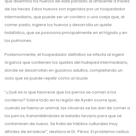
que disemina los huevos de este parásito al ambiente a través
de las heces. Estos huevos son ingeridos por un hospedador
intermediario, que puede ser un cordero o una oveja que, al
comer pasto, ingiere los huevos y desarrolla un quiste
hidatídico, que se posiciona principalmente en el hígado y en
los pulmones.
Posteriormente, el hospedador definitivo se infecta al ingerir
órganos que contienen los quistes del huésped intermediario,
donde se desarrollan en gusanos adultos, completando un
ciclo que se puede repetir como un bucle.
“¿Qué es lo que favorece que los perros se coman a los
corderos? Sobre todo en la región de Aysén ocurre que,
cuando se faena un animal, las vísceras se las dan de comer a
los perros, transmitiéndoles el estadio larvario para que se
contaminen de nuevo. Se trata de hábitos culturales muy
difíciles de erradicar”, destaca el Dr. Pérez. El problema radica