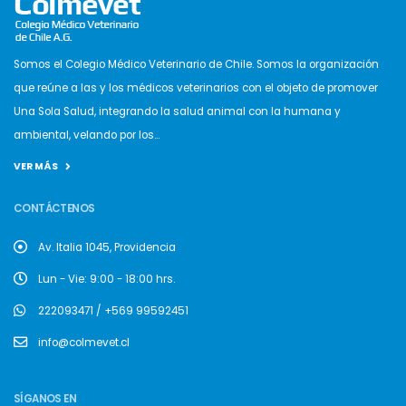
Somos el Colegio Médico Veterinario de Chile. Somos la organización
que reúne a las y los médicos veterinarios con el objeto de promover
Una Sola Salud, integrando la salud animal con la humana y
ambiental, velando por los...
VER MÁS
CONTÁCTENOS
Av. Italia 1045, Providencia
Lun - Vie: 9:00 - 18:00 hrs.
222093471 / +569 99592451
info@colmevet.cl
SÍGANOS EN