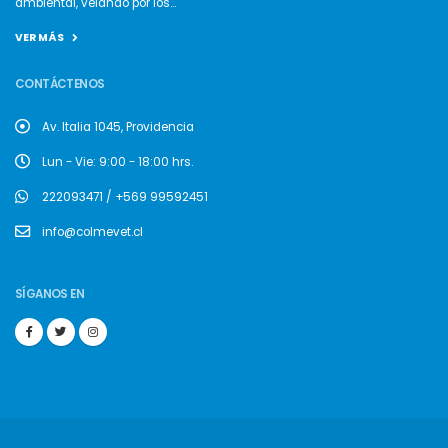
ambiental, velando por los...
VER MÁS
CONTÁCTENOS
Av. Italia 1045, Providencia
Lun - Vie: 9:00 - 18:00 hrs.
222093471 / +569 99592451
info@colmevet.cl
SÍGANOS EN