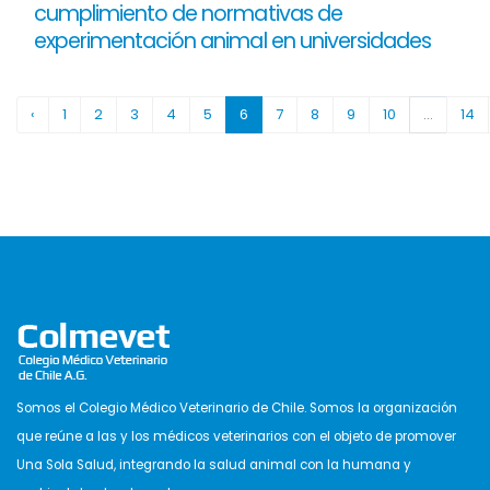
cumplimiento de normativas de
experimentación animal en universidades
‹
1
2
3
4
5
6
7
8
9
10
...
14
Somos el Colegio Médico Veterinario de Chile. Somos la organización
que reúne a las y los médicos veterinarios con el objeto de promover
Una Sola Salud, integrando la salud animal con la humana y