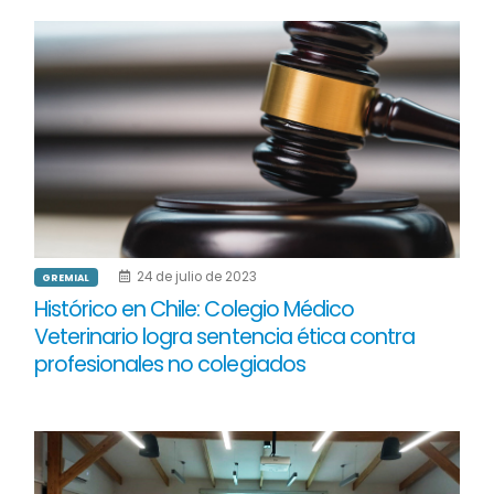
24 de julio de 2023
GREMIAL
Histórico en Chile: Colegio Médico
Veterinario logra sentencia ética contra
profesionales no colegiados