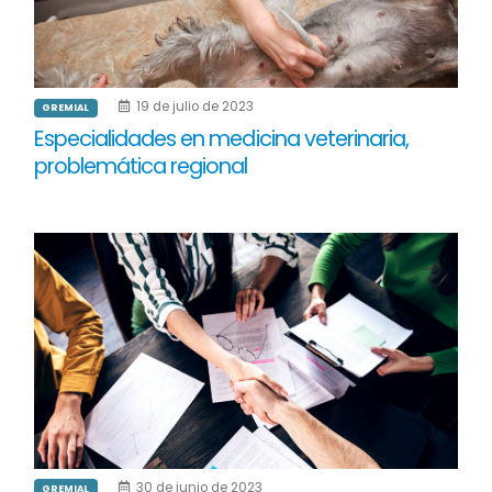
19 de julio de 2023
GREMIAL
Especialidades en medicina veterinaria,
problemática regional
30 de junio de 2023
GREMIAL