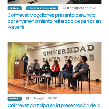
11 de agosto de 2023
GREMIAL
TENENCIA RESPONSABLE
Colmevet Magallanes presenta denuncia
por envenenamiento reiterado de perros en
Porvenir
11 de agosto de 2023
GREMIAL
Colmevet participa en la presentación de la